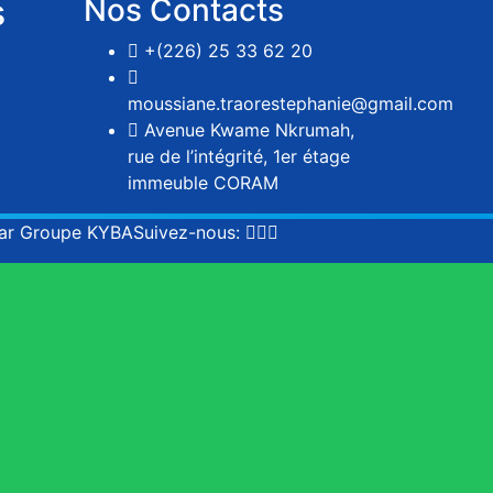
s
Nos Contacts
+(226) 25 33 62 20
moussiane.traorestephanie@gmail.com
Avenue Kwame Nkrumah,
rue de l’intégrité, 1er étage
immeuble CORAM
par
Groupe KYBA
Suivez-nous: