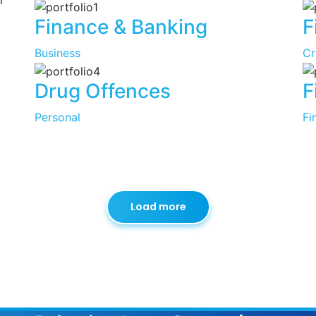
Finance & Banking
F
Business
Cr
Drug Offences
F
Personal
Fi
Load more