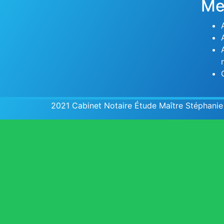
Me
2021
Cabinet Notaire Étude Maître Stépha