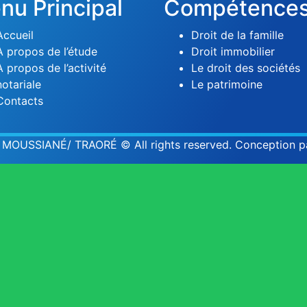
nu Principal
Compétence
Accueil
Droit de la famille
A propos de l’étude
Droit immobilier
A propos de l’activité
Le droit des sociétés
notariale
Le patrimoine
Contacts
nie MOUSSIANÉ/ TRAORÉ
© All rights reserved. Conception 