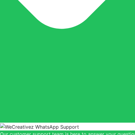
Our customer support team is here to answer your question