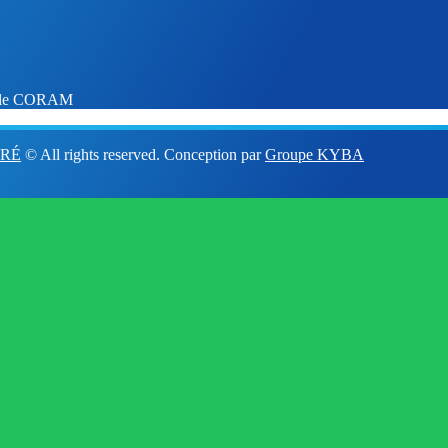
euble CORAM
ORÉ
© All rights reserved. Conception par
Groupe KYBA