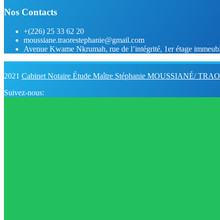
Nos Contacts
+(226) 25 33 62 20
moussiane.traorestephanie@gmail.com
Avenue Kwame Nkrumah, rue de l’intégrité, 1er étage imm
2021
Cabinet Notaire Étude Maître Stéphanie MOUSSIANÉ/ TRA
Suivez-nous: