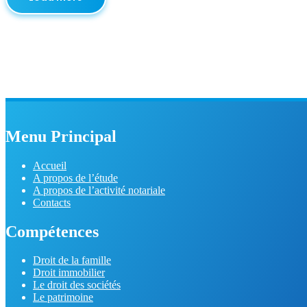
Menu Principal
Accueil
A propos de l’étude
A propos de l’activité notariale
Contacts
Compétences
Droit de la famille
Droit immobilier
Le droit des sociétés
Le patrimoine